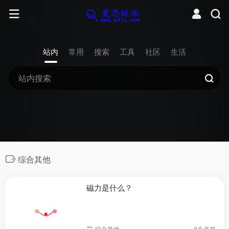
站内
常用
搜索
工具
社区
生活
综合其他
磁力是什么？