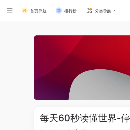
首页导航
排行榜
分类导航
每天60秒读懂世界-