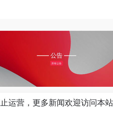
—— 公告 ——
所有公告
停止运营，更多新闻欢迎访问本