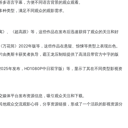
等多语言字幕，方便不同语言背景的观众观看。
多种类型，满足不同观众的观影需求。
寓》、《超高跟》等，这些作品在发布后迅速获得了观众的关注和好
《万花筒》2022年版等，这些作品在悬疑、惊悚等类型上表现出色。
片由奥斯卡获奖者执导，霸王龙压制组提供了高清且带官方中字的版
025年发布，HD1080P中日双字版）等，显示了其在不同类型影视资
交媒体平台发布资源信息，吸引观众关注和下载。
其他观众交流观影心得，分享资源链接，形成了一个活跃的影视资源分