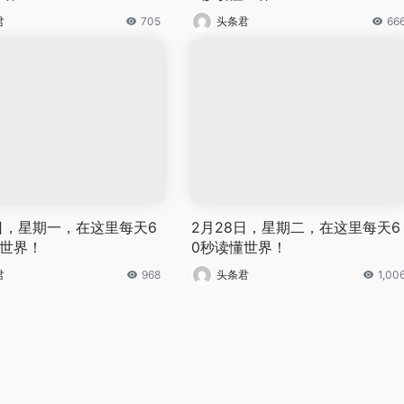
君
705
头条君
66
4日，星期一，在这里每天6
2月28日，星期二，在这里每天6
懂世界！
0秒读懂世界！
君
968
头条君
1,00