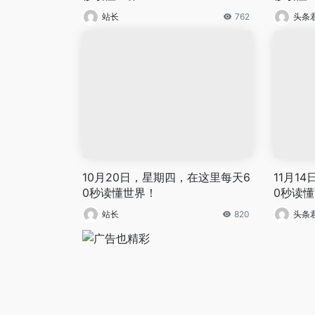
站长
762
头条
10月20日，星期四，在这里每天6
11月1
0秒读懂世界！
0秒读
站长
820
头条