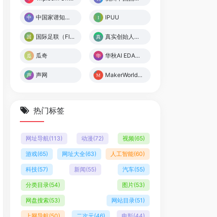
中国家谱知识服务平台
IPUU
国际足联（FIFA）
真实创始人数据数据库
瓜奇
华秋AI EDA平台
声网
MakerWorld：免费下载 3D 模型
热门标签
网址导航
(113)
动漫
(72)
视频
(65)
游戏
(65)
网址大全
(63)
人工智能
(60)
科技
(57)
新闻
(55)
汽车
(55)
分类目录
(54)
图片
(53)
网盘搜索
(53)
网站目录
(51)
上网导航
(50)
二次元
(46)
电影
(44)