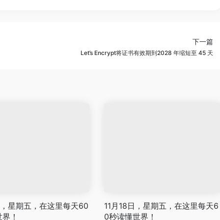
下一篇
Let’s Encrypt将证书有效期到2028 年缩短至 45 天
日，星期五，在这里每天60
11月18日，星期五，在这里每天6
世界！
0秒读懂世界！