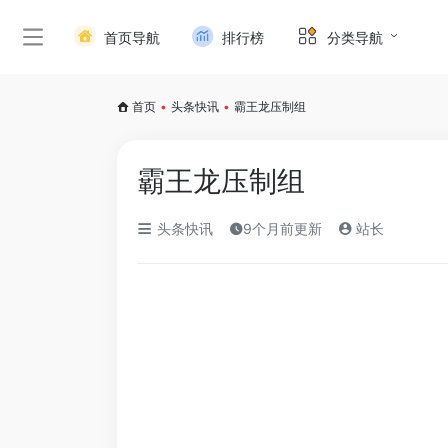
首页导航
排行榜
分类导航
首页
•
头条快讯
•
霸王龙压制组
霸王龙压制组
头条快讯
9个月前更新
站长