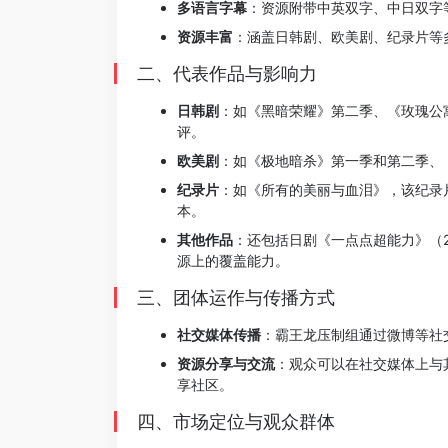
多语言字幕
：资源附带中英双字、中日双字
资源丰富
：涵盖日韩剧、欧美剧、纪录片等
二、代表作品与影响力
日韩剧
：如《黑暗荣耀》第二季、《玫瑰公
评。
欧美剧
：如《极地暗杀》第一季和第二季、
纪录片
：如《所有的美丽与血泪》，该纪录
本。
其他作品
：还包括日剧《一点点超能力》（2
源上的覆盖能力。
三、团体运作与传播方式
社交媒体传播
：霸王龙压制组通过微博等社
资源分享与交流
：观众可以在社交媒体上与
享社区。
四、市场定位与观众群体