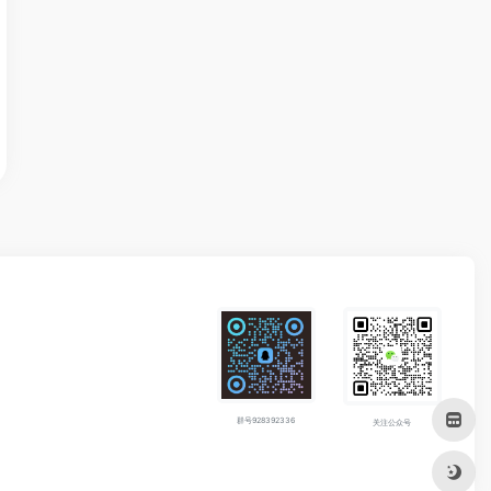
群号928392336
关注公众号