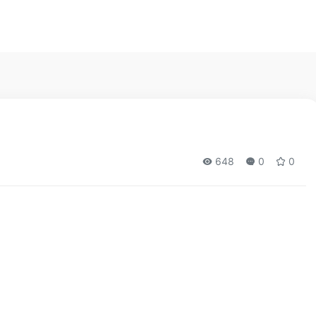
648
0
0