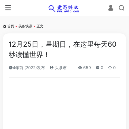
首页
•
头条快讯
•
正文
12月25日，星期日，在这里每天60
秒读懂世界！
4年前 (2022)发布
头条君
659
0
0