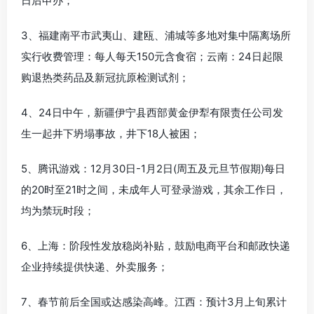
日后申办；
3、福建南平市武夷山、建瓯、浦城等多地对集中隔离场所
实行收费管理：每人每天150元含食宿；云南：24日起限
购退热类药品及新冠抗原检测试剂；
4、24日中午，新疆伊宁县西部黄金伊犁有限责任公司发
生一起井下坍塌事故，井下18人被困；
5、腾讯游戏：12月30日-1月2日(周五及元旦节假期)每日
的20时至21时之间，未成年人可登录游戏，其余工作日，
均为禁玩时段；
6、上海：阶段性发放稳岗补贴，鼓励电商平台和邮政快递
企业持续提供快递、外卖服务；
7、春节前后全国或达感染高峰。江西：预计3月上旬累计