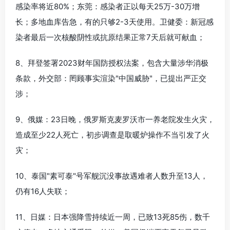
感染率将近80%；东莞：感染者正以每天25万-30万增
长；多地血库告急，有的只够2-3天使用。卫健委：新冠感
染者最后一次核酸阴性或抗原结果正常7天后就可献血；
8、拜登签署2023财年国防授权法案，包含大量涉华消极
条款，外交部：罔顾事实渲染"中国威胁"，已提出严正交
涉；
9、俄媒：23日晚，俄罗斯克麦罗沃市一养老院发生火灾，
造成至少22人死亡，初步调查是取暖炉操作不当引发了火
灾；
10、泰国"素可泰"号军舰沉没事故遇难者人数升至13人，
仍有16人失联；
11、日媒：日本强降雪持续近一周，已致13死85伤，数千