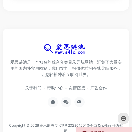
爱思链池是一个知名的综合分类目录导航网站，汇集了大量实
用的国内外实用网站，我们致力于提供优质的在线导航服务，
让您轻松冲浪互联网世界。
关于我们
帮助中心
友情链接
广告合作
Copyright © 2026
爱思链池
皖ICP备2022012948号
由
OneNav
强力驱
动