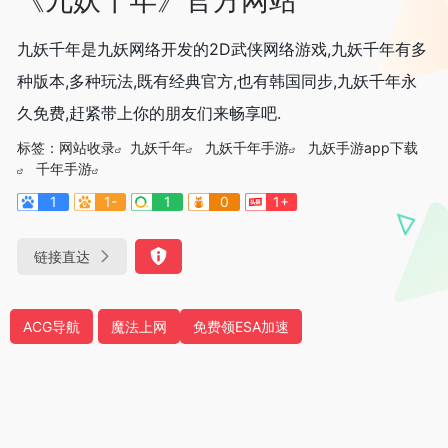
九妖千年是九妖网络开发的2D武侠网络游戏,九妖千年有多
种版本,多种玩法,既有经典官方,也有韩国同步,九妖千年永
久免费,赶紧带上你的朋友们来畅享吧.
标签：
网站收录
九妖千年
九妖千年手游
九妖手游app下载
千年手游
1
1-
1
0
1+
链接直达
ACG导航
魔法上网
免费领ESA加速