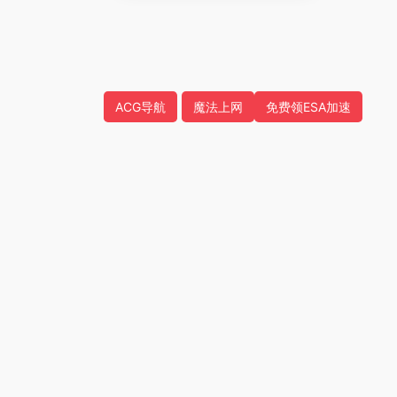
ACG导航
魔法上网
免费领ESA加速