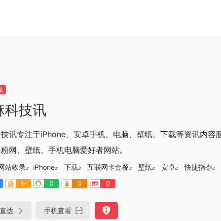
录
麻科技讯
技讯专注于iPhone、安卓手机、电脑、壁纸、下载等资讯内容服
果粉网、壁纸、手机电脑爱好者网站。
网站收录
iPhone
下载
互联网卡套餐
壁纸
安卓
快捷指令
1-
0
0
0
直达
手机查看