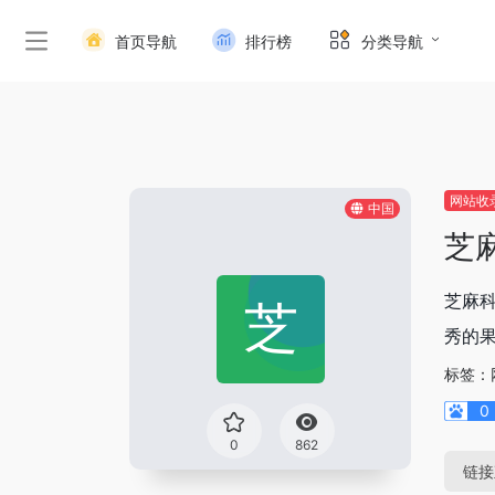
首页导航
排行榜
分类导航
网站收
中国
芝
芝麻科
秀的
标签：
0
0
862
链接