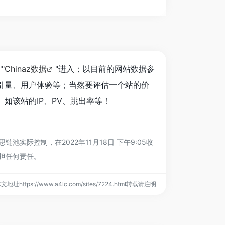
""
Chinaz数据
"进入；以目前的网站数据参
引量、用户体验等；当然要评估一个站的价
如该站的IP、PV、跳出率等！
际控制，在2022年11月18日 下午9:05收
担任何责任。
文地址https://www.a4lc.com/sites/7224.html转载请注明