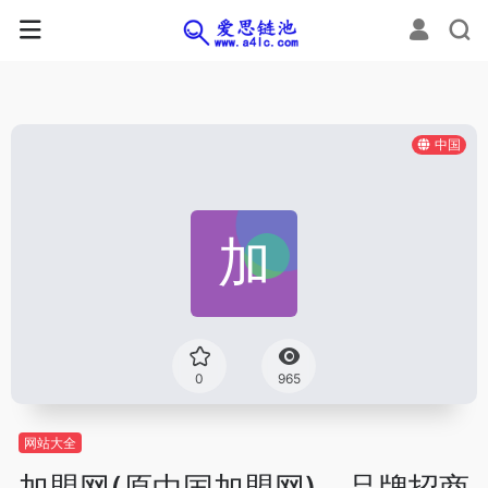
中国
0
965
网站大全
加盟网(原中国加盟网)—品牌招商