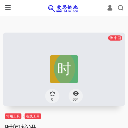
中国
0
664
常用工具
在线工具
时间校准