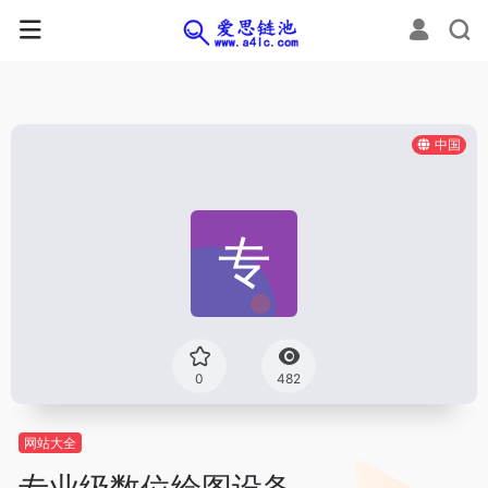
中国
0
482
网站大全
专业级数位绘图设备