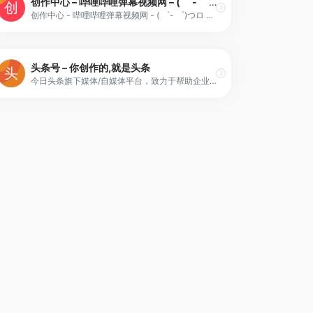
创作中心 – 哔哩哔哩弹幕视频网 – ( ゜- ゜)つロ 乾杯~
创作中心 - 哔哩哔哩弹幕视频网 - ( ゜- ゜)つロ 乾杯~
头条号 – 你创作的,就是头条
今日头条旗下媒体/自媒体平台，致力于帮助企业、机构、媒体和自媒体在移动端获得更多曝光和关注，在移动互