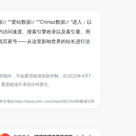
据
""
爱站数据
""
Chinaz数据
"进入；以
的访问速度、搜索引擎收录以及索引量、用
找百家号——从这里影响世界的站长进行洽
指向，不由爱思链池实际控制，在2022年4月7
，爱思链池不承担任何责任。
本文地址https://www.a4lc.com/sites/562.html转载请注明