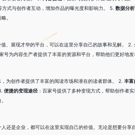
方式与创作者互动，增加作品的曝光度和影响力。 5.
数据分析
策略。
价值、展现才华的平台，可以在这里分享自己的故事和见解。 2
：百家号为内容生产者提供了丰富的资源和平台，帮助他们更好地
，为创作者提供了丰富的阅读市场和潜在的读者群体。 2.
丰富
.
便捷的变现途径
：百家号提供了多种变现方式，帮助创作者实现
台。
个人还是企业，都可以在这里实现自己的价值。无论是想要分享