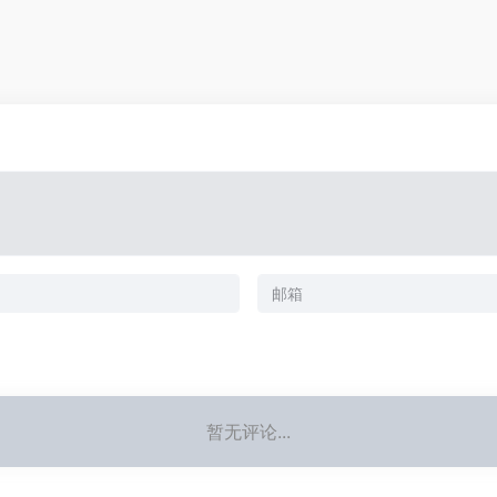
暂无评论...