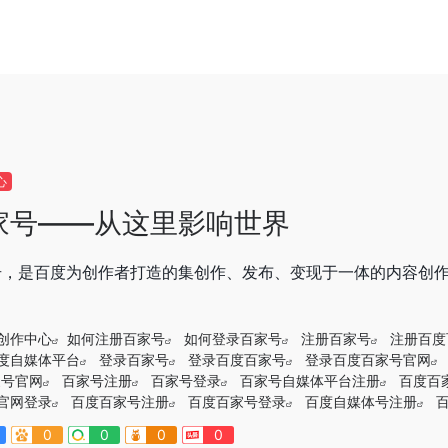
心
家号——从这里影响世界
号，是百度为创作者打造的集创作、发布、变现于一体的内容创
。
创作中心
如何注册百家号
如何登录百家号
注册百家号
注册百度
度自媒体平台
登录百家号
登录百度百家号
登录百度百家号官网
家号官网
百家号注册
百家号登录
百家号自媒体平台注册
百度百
官网登录
百度百家号注册
百度百家号登录
百度自媒体号注册
0
0
0
0