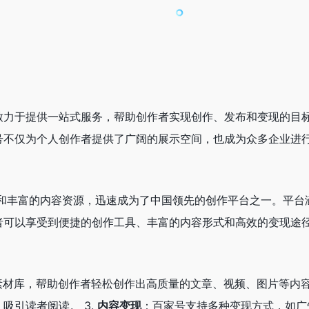
致力于提供一站式服务，帮助创作者实现创作、发布和变现的目
号不仅为个人创作者提供了广阔的展示空间，也成为众多企业进
础和丰富的内容资源，迅速成为了中国领先的创作平台之一。平
者可以享受到便捷的创作工具、丰富的内容形式和高效的变现途
材库，帮助创作者轻松创作出高质量的文章、视频、图片等内容。
吸引读者阅读。 3.
内容变现
：百家号支持多种变现方式，如广