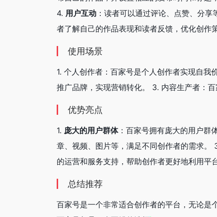
4.
用户互动
：读者可以通过评论、点赞、分享等
者了解自己的作品表现和读者反馈，优化创作
使用场景
1. 个人创作者：百家号是个人创作者实现自我
推广品牌，实现营销转化。 3. 内容生产者
优势亮点
1.
庞大的用户群体
：百家号拥有庞大的用户群体
章、视频、图片等，满足不同创作者的需求。 3
的运营和服务支持，帮助创作者更好地利用平
总结推荐
百家号是一个非常适合创作者的平台，无论是