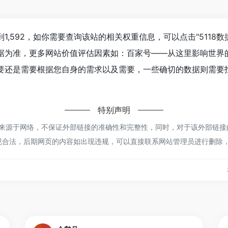
1,592，如你需要查询该站的相关权重信息，可以点击"
5118数
据为准，更多网站价值评估因素如：百家号——从这里影响世界
要还是需要根据您自身的需求以及需要，一些确切的数据则需要
特别声明
来源于网络，不保证外部链接的准确性和完整性，同时，对于该外部链接的
合规合法，后期网页的内容如出现违规，可以直接联系网站管理员进行删除