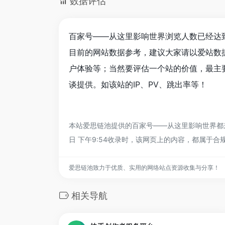
数据评估
百家号——从这里影响世界浏览人数已经达到
目前的网站数据参考，建议大家请以爱站数
户体验等；当然要评估一个站的价值，最主
谈提供。如该站的IP、PV、跳出率等！
本站爱思链池提供的百家号——从这里影响世界都
日 下午9:54收录时，该网页上的内容，都属于
爱思链池致力于优质、实用的网络站点资源收集与分享！
相关导航