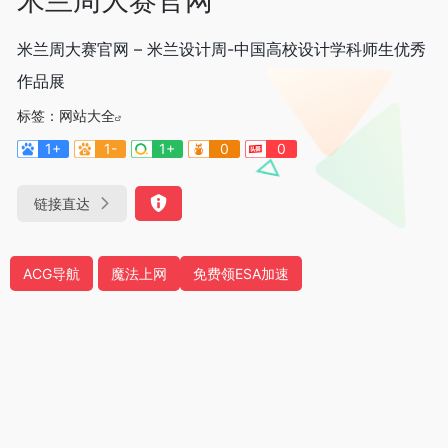
米兰周大赛官网 – 米兰设计周-中国高校设计学科师生优秀
作品展
标签：
网站大全
1+
1-
1+
0
0
链接直达
ACG导航
魔法上网
免费领ESA加速