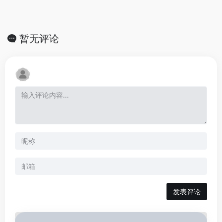
暂无评论
发表评论