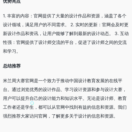
优势亮点
1. 丰富的内容：官网提供了大量的设计作品和资源，涵盖了各个
设计领域，满足用户的不同需求。 2. 实时的更新：官网会及时更
新设计作品和资讯，让用户能够了解到最新的设计动态。 3. 互动
性强：官网提供了设计师交流的平台，促进了设计师之间的交流
和学习。
总结推荐
米兰周大赛官网是一个致力于推动中国设计教育发展的在线平
台。通过浏览优秀的设计作品、学习设计资源和参与设计大赛，
用户可以提升自己的设计能力和知识水平。无论是设计师、教育
工作者还是学生，都可以从官网中找到有益的信息和资源。我们
强烈推荐大家访问官网，了解更多关于设计的信息和资源。