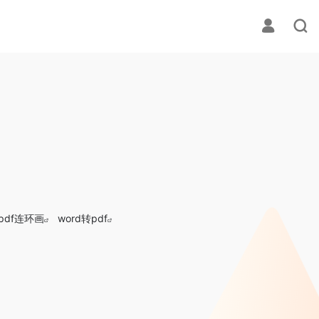
pdf连环画
word转pdf