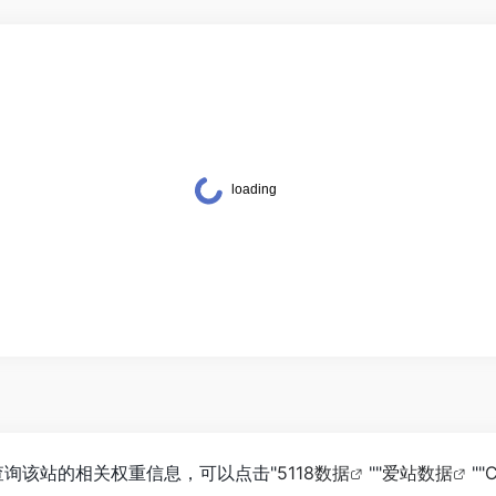
查询该站的相关权重信息，可以点击"
5118数据
""
爱站数据
""