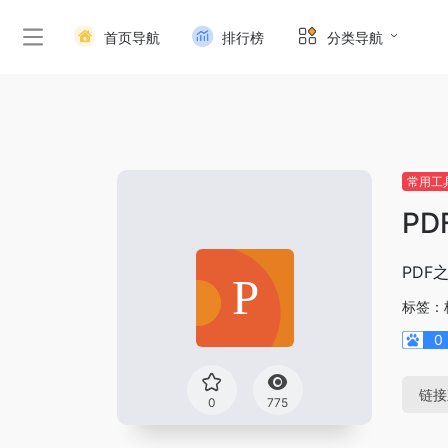
首页导航
排行榜
分类导航
常用工
PD
PDF
标签：
0
链接
0
775