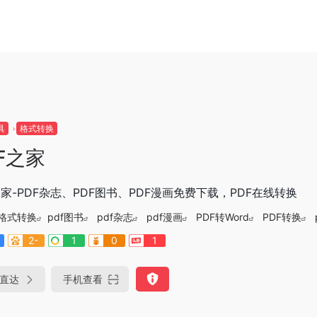
具
格式转换
F之家
之家-PDF杂志、PDF图书、PDF漫画免费下载，PDF在线转换
格式转换
pdf图书
pdf杂志
pdf漫画
PDF转Word
PDF转换
2-
1
0
1
直达
手机查看