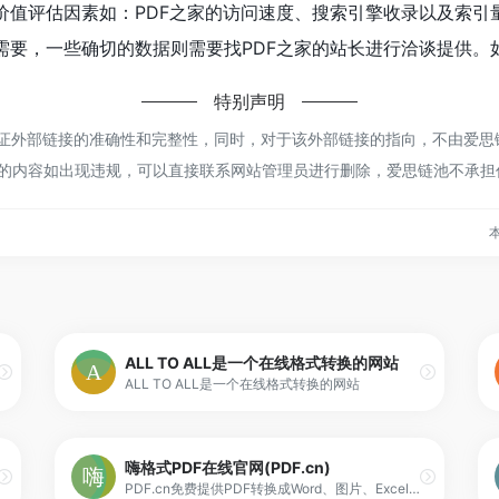
价值评估因素如：PDF之家的访问速度、搜索引擎收录以及索引
要，一些确切的数据则需要找PDF之家的站长进行洽谈提供。如
特别声明
外部链接的准确性和完整性，同时，对于该外部链接的指向，不由爱思链池实
的内容如出现违规，可以直接联系网站管理员进行删除，爱思链池不承担
本
ALL TO ALL是一个在线格式转换的网站
ALL TO ALL是一个在线格式转换的网站
嗨格式PDF在线官网(PDF.cn)
PDF.cn免费提供PDF转换成Word、图片、Excel、PPT等多种文件格式互转及PDF压缩、PDF合并和拆分等功能,无需下载,简单便捷.PDF.cn解决您所有的PDF问题。