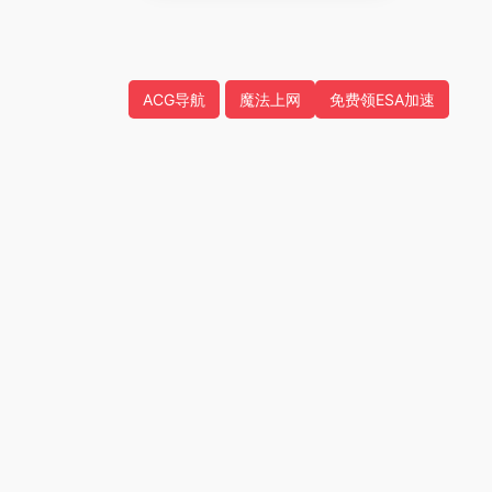
ACG导航
魔法上网
免费领ESA加速