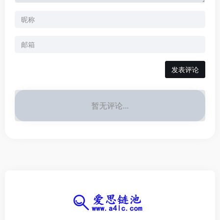
发表评论
暂无评论...