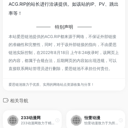
ACG.RIP的站长进行洽谈提供。如该站的IP、PV、跳出
率等！
特别声明
本站爱思链池提供的ACG.RIP都来源于网络，不保证外部链接
的准确性和完整性，同时，对于该外部链接的指向，不由爱思
链池实际控制，在2022年8月18日 上午8:24收录时，该网页上
的内容，都属于合规合法，后期网页的内容如出现违规，可以
直接联系网站管理员进行删除，爱思链池不承担任何责任。
爱思链池致力于优质、实用的网络站点资源收集与分享！
相关导航
233动漫网
怡萱动漫
233动漫网致力于精品动漫资源收集、动漫资源整理，动漫免费在线观看、免费下载、新番同步连载，动漫资讯同步更新，并且会不定期发布本站专属的BDRIP系列。
怡萱动漫致力于为所有动漫迷们免费提供最新最快的高清动画下载及在线观看资源，它是专业日本动漫下载视听领域的综合网站。