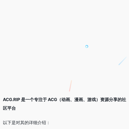
ACG.RIP 是一个专注于 ACG（动画、漫画、游戏）资源分享的社
区平台
以下是对其的详细介绍：