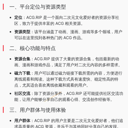
一、平台定位与资源类型
定位
：ACG.RIP 是一个面向二次元文化爱好者的资源分享社
区，致力于提供丰富的 ACG 相关资源。
资源类型
：该平台涵盖了动画、漫画、游戏等多个领域，用户
可以在这里找到各种热门的 ACG 作品。
二、核心功能与特点
资源合集
：ACG.RIP 提供了大量的资源合集，包括最新的动
画、漫画和游戏作品，满足了用户对二次元内容的多样需求。
磁力下载
：用户可以通过磁力链接下载所需的内容，方便进行
离线观看和阅读。这种下载方式具有速度快、稳定性高的特
点，尤其适合喜欢离线收藏和观看的用户。
社区交流
：除了资源分享外，ACG.RIP 还可能提供社区交流功
能，让用户能够分享自己的观看心得、交流创作经验等。
三、用户群体与使用体验
用户群体
：ACG.RIP 的用户主要是二次元文化爱好者，他们追
求高质量的 ACG 资源，并乐于与其他同好分享自己的发现。