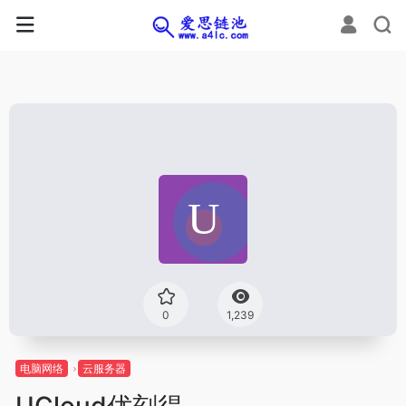
0
1,239
电脑网络
云服务器
UCloud优刻得