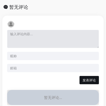
暂无评论
发表评论
暂无评论...