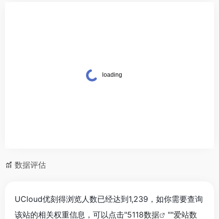
数据评估
UCloud优刻得浏览人数已经达到1,239，如你需要查询
该站的相关权重信息，可以点击"
5118数据
""
爱站数