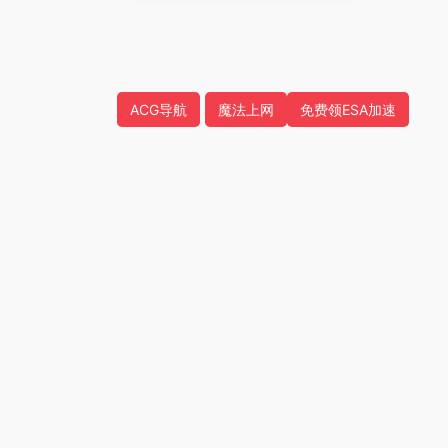
ACG导航
魔法上网
免费领ESA加速