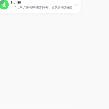
油小猴
一个汇聚了各种黑科技的小站，更多黑科技请搜索公众号?“油小猴”