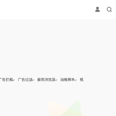
广告拦截
广告过滤
极简浏览器
油猴脚本
视