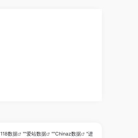
5118数据
""
爱站数据
""
Chinaz数据
"进