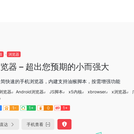
源
浏览器
浏览器 – 超出您预期的小而强大
极简快速的手机浏览器，内建支持油猴脚本，按需增强功能
浏览器
Android浏览器
JS脚本
x5内核
xbrowser
x浏览器
1-
1+
0
1+
直达
手机查看