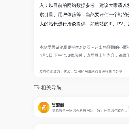
入；以目前的网站数据参考，建议大家请以爱
索引量、用户体验等；当然要评估一个站的价
大的站长进行洽谈提供。如该站的IP、PV
本站爱思链池提供的X浏览器 – 超出您预期的小
4月5日 下午1:53收录时，该网页上的内容，
爱思链池致力于优质、实用的网络站点资源收集与分享！
相关导航
资源熊
资源熊是一家综合科技网站，致力分享绿色软件、影视资源、免费游戏、活动线报、网站源码、网络课程、油猴脚本、浏览器插件等免费资源，专注于分享网络技术资源，努力为各位网友呈现最好的资源！