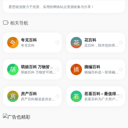
爱思链池致力于优质、实用的网络站点资源收集与分享！
相关导航
夸克百科
花百科
夸克百科
花百科，陪伴您的养花生活。达人和花友每日分享专业的养花知识、技巧和图片。让您30天成为养花达人！
萌娘百科 万物皆可萌的百科全书
摘编百科
萌娘百科 万物皆可萌的百科全书
摘编百科是一部准确、全面、易读、丰富的网络百科全书，在这里你可以分享贡献你的知识，每一次用心分享，都汇聚成通往知识宇宙的一道光。
房产百科
若基百科 – 最值得拥有的百科全书
房产百科频道提供全面的房产知识相关信息，为您买房提供相关参考信息，确保您安心买房，更多信息尽在搜狐焦点网
若基百科为广大用户所提供的一部自由、开放、共享的百科全书。旨在创造一个涵盖所有知识领域，服务于全部互联网用户的高质量内容平台。