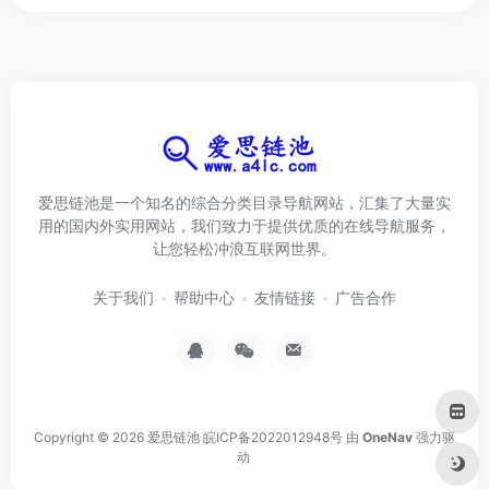
爱思链池是一个知名的综合分类目录导航网站，汇集了大量实
用的国内外实用网站，我们致力于提供优质的在线导航服务，
让您轻松冲浪互联网世界。
关于我们
帮助中心
友情链接
广告合作
Copyright © 2026
爱思链池
皖ICP备2022012948号
由
OneNav
强力驱
动