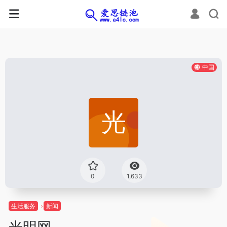
中国
0
1,633
生活服务
新闻
光明网