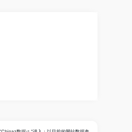
"
Chinaz数据
"进入；以目前的网站数据参