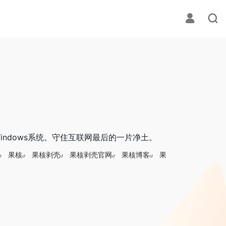
ndows系统。守住互联网最后的一片净土。
果核
果核剥壳
果核剥壳官网
果核博客
果