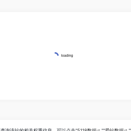
要查询该站的相关权重信息，可以点击"
5118数据
""
爱站数据
"