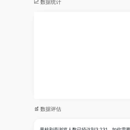
数据统计
数据评估
果核剥壳浏览人数已经达到3,231，如你需