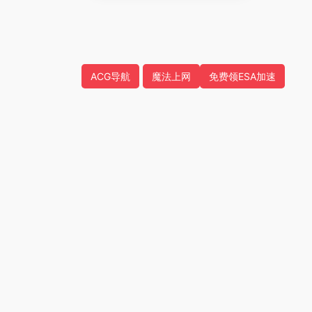
ACG导航
魔法上网
免费领ESA加速