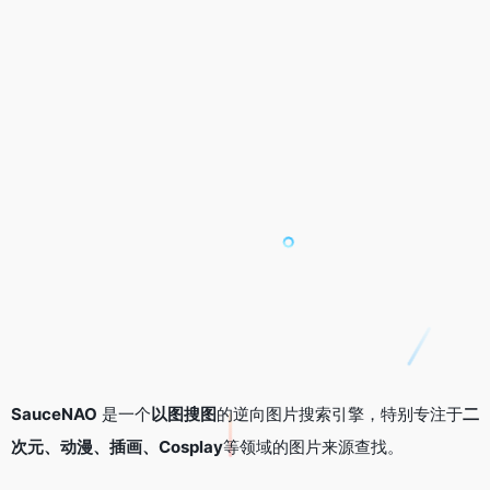
SauceNAO
是一个
以图搜图
的逆向图片搜索引擎，特别专注于
二
次元、动漫、插画、Cosplay
等领域的图片来源查找。