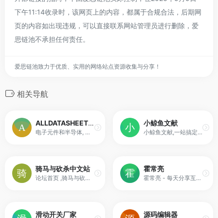
下午11:14收录时，该网页上的内容，都属于合规合法，后期网
页的内容如出现违规，可以直接联系网站管理员进行删除，爱
思链池不承担任何责任。
爱思链池致力于优质、实用的网络站点资源收集与分享！
相关导航
ALLDATASHEETCN.COM
小鲸鱼文献
电子元件和半导体, 集成电路, 二极管, 三端双向可控硅 和其他半导体的
小鲸鱼文献,一站搞定文献下载！
骑马与砍杀中文站
霍常亮
论坛首页 ,骑马与砍杀中文站论坛
霍常亮 - 每天分享互联网创业项目
滑动开关厂家
源码编辑器