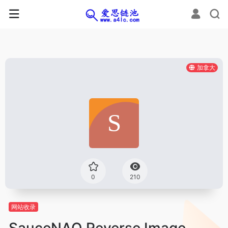
加拿大
0
210
网站收录
SauceNAO Reverse Image