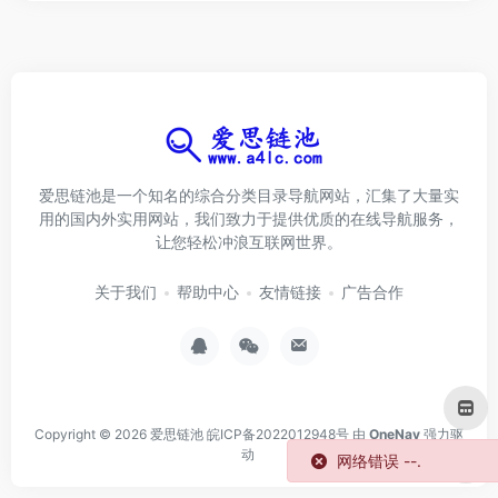
爱思链池是一个知名的综合分类目录导航网站，汇集了大量实
用的国内外实用网站，我们致力于提供优质的在线导航服务，
让您轻松冲浪互联网世界。
关于我们
帮助中心
友情链接
广告合作
Copyright © 2026
爱思链池
皖ICP备2022012948号
由
OneNav
强力驱
动
网络错误 --.