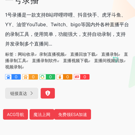
1号录播是一款支持B站哔哩哔哩、抖音快手、虎牙斗鱼、
YY、油管YouTube、Twitch、bigo等国内外各种直播平台
的录制工具，使用简单，功能强大，支持自动录制，支持
并发录制多个直播间...
标签：
网站收录
录制直播视频
直播回放下载
直播录制
直
播录制工具
直播录制软件
直播视频下载
直播间视频回放
视频录制
0
0
0
0
0
链接直达
ACG导航
魔法上网
免费领ESA加速