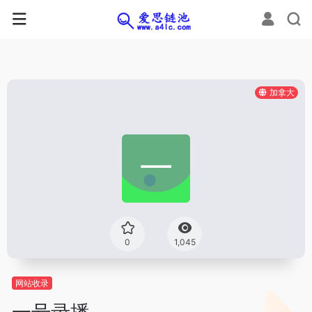
加拿大
0
1,045
网站收录
一号录播