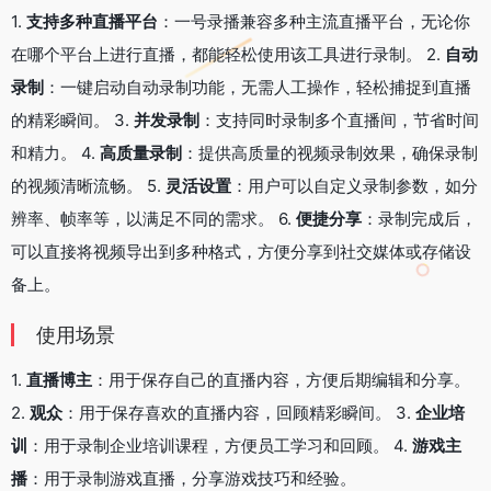
1.
支持多种直播平台
：一号录播兼容多种主流直播平台，无论你
在哪个平台上进行直播，都能轻松使用该工具进行录制。 2.
自动
录制
：一键启动自动录制功能，无需人工操作，轻松捕捉到直播
的精彩瞬间。 3.
并发录制
：支持同时录制多个直播间，节省时间
和精力。 4.
高质量录制
：提供高质量的视频录制效果，确保录制
的视频清晰流畅。 5.
灵活设置
：用户可以自定义录制参数，如分
辨率、帧率等，以满足不同的需求。 6.
便捷分享
：录制完成后，
可以直接将视频导出到多种格式，方便分享到社交媒体或存储设
备上。
使用场景
1.
直播博主
：用于保存自己的直播内容，方便后期编辑和分享。
2.
观众
：用于保存喜欢的直播内容，回顾精彩瞬间。 3.
企业培
训
：用于录制企业培训课程，方便员工学习和回顾。 4.
游戏主
播
：用于录制游戏直播，分享游戏技巧和经验。