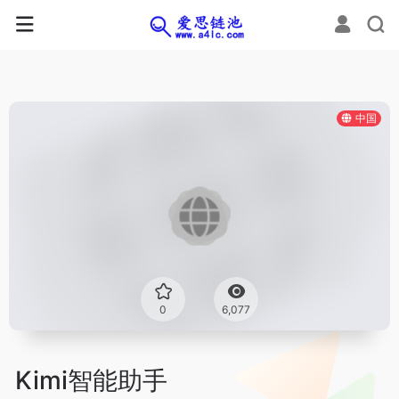
中国
0
6,077
Kimi智能助手