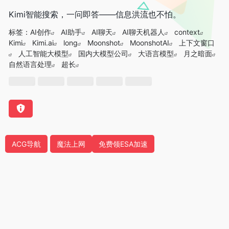
Kimi智能搜索，一问即答——信息洪流也不怕。
标签：
AI创作
AI助手
AI聊天
AI聊天机器人
context
Kimi
Kimi.ai
long
Moonshot
MoonshotAI
上下文窗口
人工智能大模型
国内大模型公司
大语言模型
月之暗面
自然语言处理
超长
ACG导航
魔法上网
免费领ESA加速