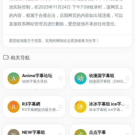
池实际控制，在2023年11月24日 下午7:58收录时，该网页上
的内容，都属于合规合法，后期网页的内容如出现违规，可以
直接联系网站管理员进行删除，爱思链池不承担任何责任。
爱思链池致力于优质、实用的网络站点资源收集与分享！
相关导航
Anime字幕论坛
动漫国字幕组
动画字幕共享站
动漫国字幕组（DMGUO.ORG）提供动漫字幕翻译、新番资源发布、字幕组交流及相关ACG（动画、漫画、游戏）内容分享。
R3字幕網
冰冰字幕组 ice字幕组 最新英剧下载 英剧字幕 英剧在线观看
R3字幕網提供最方便的字幕搜尋、電影簡介、電影劇照、電影評分
冰冰字幕组 ice字幕组 最好看的英剧下载 英剧排行 最新英剧下载 英剧字幕 英剧在线观看
NEW字幕组
点点字幕