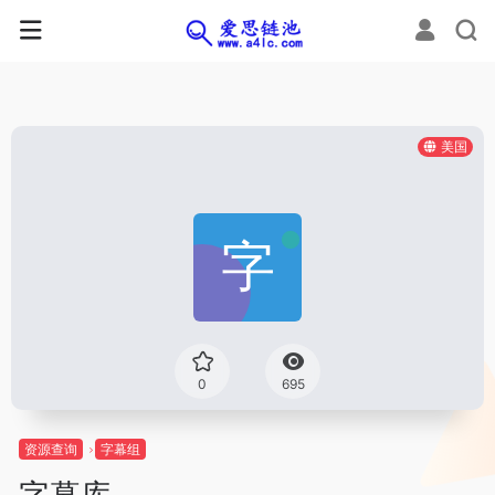
美国
0
695
资源查询
字幕组
字幕库