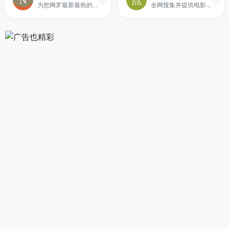
为您网罗最新最热的美剧资讯！为您提供最优质的字幕翻译！
全网搜集并提供电影及美剧的中文字幕下载，包含各大字幕组版本的SRT字幕、ASS字幕以及SUB字幕等版本，为MKV电影匹配外挂特效字幕。