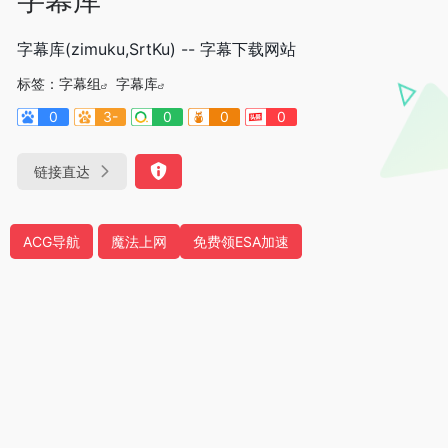
字幕库(zimuku,SrtKu) -- 字幕下载网站
标签：
字幕组
字幕库
0
3-
0
0
0
链接直达
ACG导航
魔法上网
免费领ESA加速