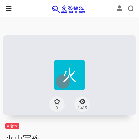
0
1,415
AI文本
火山写作