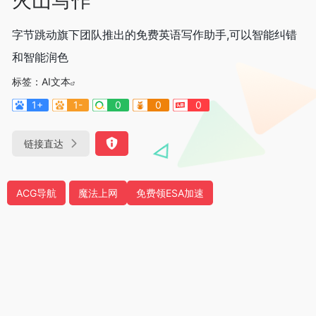
字节跳动旗下团队推出的免费英语写作助手,可以智能纠错
和智能润色
标签：
AI文本
1+
1-
0
0
0
链接直达
ACG导航
魔法上网
免费领ESA加速