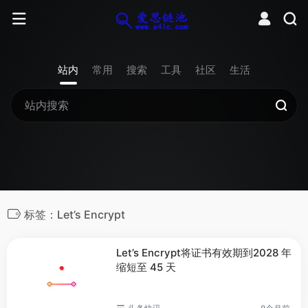
站内
常用
搜索
工具
社区
生活
标签：Let’s Encrypt
Let’s Encrypt将证书有效期到2028 年
缩短至 45 天