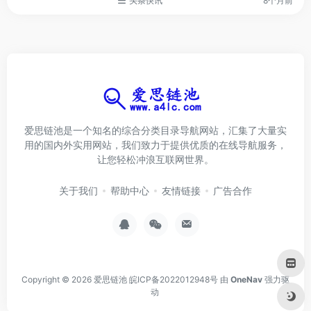
头条快讯
8个月前
爱思链池是一个知名的综合分类目录导航网站，汇集了大量实
用的国内外实用网站，我们致力于提供优质的在线导航服务，
让您轻松冲浪互联网世界。
关于我们
帮助中心
友情链接
广告合作
Copyright © 2026
爱思链池
皖ICP备2022012948号
由
OneNav
强力驱
动