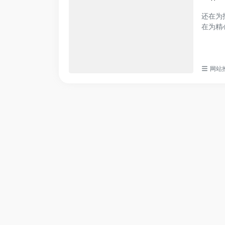
还在为
在为精
一站式解
网站