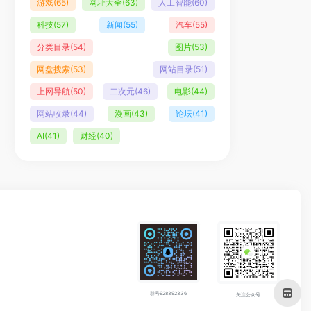
游戏
(65)
网址大全
(63)
人工智能
(60)
科技
(57)
新闻
(55)
汽车
(55)
分类目录
(54)
图片
(53)
网盘搜索
(53)
网站目录
(51)
上网导航
(50)
二次元
(46)
电影
(44)
网站收录
(44)
漫画
(43)
论坛
(41)
AI
(41)
财经
(40)
群号928392336
关注公众号