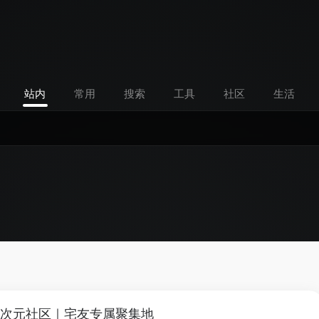
站内
常用
搜索
工具
社区
生活
二次元社区｜宅友专属聚集地