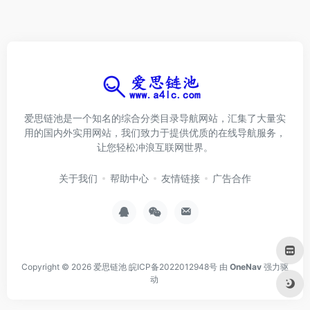
爱思链池是一个知名的综合分类目录导航网站，汇集了大量实
用的国内外实用网站，我们致力于提供优质的在线导航服务，
让您轻松冲浪互联网世界。
关于我们
帮助中心
友情链接
广告合作
Copyright © 2026
爱思链池
皖ICP备2022012948号
由
OneNav
强力驱
动