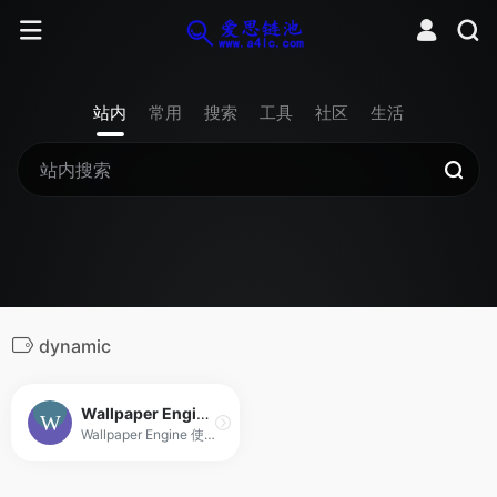
站内
常用
搜索
工具
社区
生活
dynamic
Wallpaper Engine: Animated Wallpapers on Windows
Wallpaper Engine 使您可在 Windows 桌面上使用动态壁纸。它支持各种类型的动画壁纸，包括 3D 和 2D 动画、网站、视频、乃至某些应用程序。选择现有壁纸，或创建自己的壁纸并在 Steam 创意工坊上分享！此外，您还可以使用适用于 Android 的 Wallpaper Engine 免费伴侣应用程序，将您最喜爱的壁纸传输到 Android 移动设备，并随身携带动态壁纸。