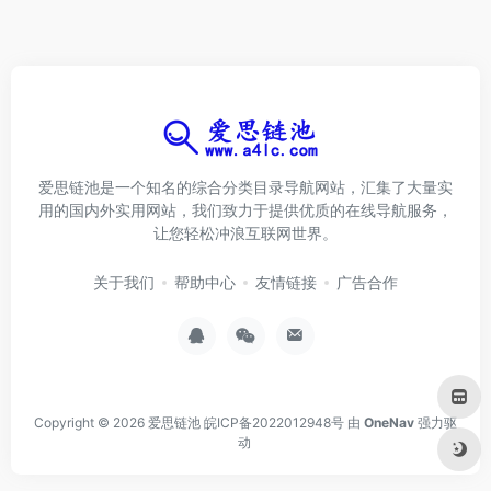
爱思链池是一个知名的综合分类目录导航网站，汇集了大量实
用的国内外实用网站，我们致力于提供优质的在线导航服务，
让您轻松冲浪互联网世界。
关于我们
帮助中心
友情链接
广告合作
Copyright © 2026
爱思链池
皖ICP备2022012948号
由
OneNav
强力驱
动