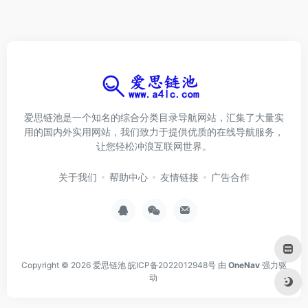
爱思链池是一个知名的综合分类目录导航网站，汇集了大量实
用的国内外实用网站，我们致力于提供优质的在线导航服务，
让您轻松冲浪互联网世界。
关于我们
帮助中心
友情链接
广告合作
Copyright © 2026
爱思链池
皖ICP备2022012948号
由
OneNav
强力驱
动