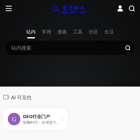
站内
常用
搜索
工具
社区
生活
AI 可见性
GEO行业门户
智脑时代 - 全球首个集监测、优化、资产化于一体的 GEO行业门户网站。由 10 位 AI 数字员工 24/7 全自动为您工作。