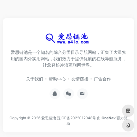
爱思链池是一个知名的综合分类目录导航网站，汇集了大量实
用的国内外实用网站，我们致力于提供优质的在线导航服务，
让您轻松冲浪互联网世界。
关于我们
帮助中心
友情链接
广告合作
Copyright © 2026
爱思链池
皖ICP备2022012948号
由
OneNav
强力驱
动