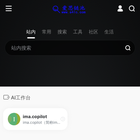
站内
常用
搜索
工具
社区
生活
AI工作台
ima.copilot
ima.copilot（简称ima）是一款以知识库为核心的AI工作台产品，已接入腾讯混元大模型和DeepSeek R1模型满血版。ima是搜、读、写一体的效率工具，旨在帮助有较强知识获取、信息处理、内容输出需求的用户，提升学习、办公效率。