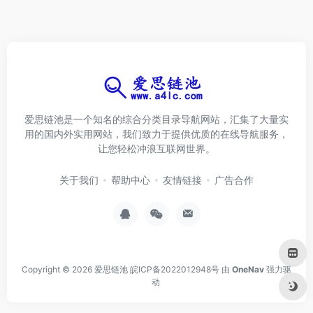
爱思链池是一个知名的综合分类目录导航网站，汇集了大量实
用的国内外实用网站，我们致力于提供优质的在线导航服务，
让您轻松冲浪互联网世界。
关于我们
帮助中心
友情链接
广告合作
Copyright © 2026
爱思链池
皖ICP备2022012948号
由
OneNav
强力驱
动