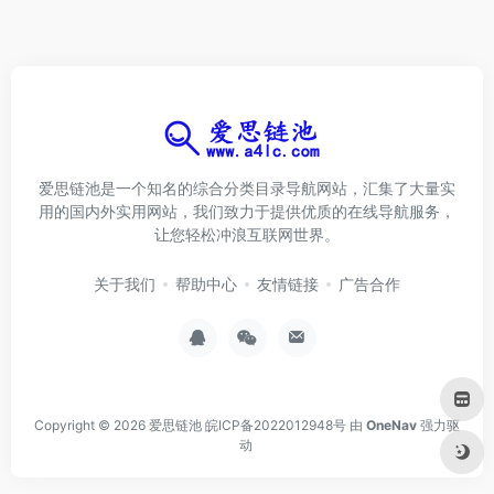
爱思链池是一个知名的综合分类目录导航网站，汇集了大量实
用的国内外实用网站，我们致力于提供优质的在线导航服务，
让您轻松冲浪互联网世界。
关于我们
帮助中心
友情链接
广告合作
Copyright © 2026
爱思链池
皖ICP备2022012948号
由
OneNav
强力驱
动