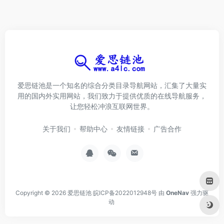
爱思链池是一个知名的综合分类目录导航网站，汇集了大量实
用的国内外实用网站，我们致力于提供优质的在线导航服务，
让您轻松冲浪互联网世界。
关于我们
帮助中心
友情链接
广告合作
Copyright © 2026
爱思链池
皖ICP备2022012948号
由
OneNav
强力驱
动