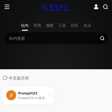
站内
常用
搜索
工具
社区
生活
中文提示词
Prompt123
Prompt123.cn 提供安全可靠的中文AI提示词资源，覆盖 DeepSeek/Kimi、小红书、短视频、AI写作、会议纪要、AI编程、论文、翻译与数据分析等高频中文场景。