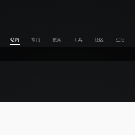
站内
常用
搜索
工具
社区
生活