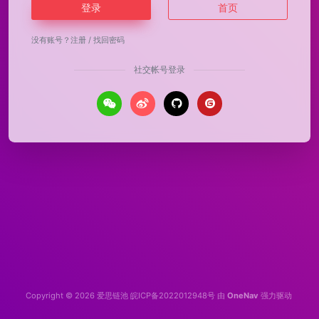
登录
首页
没有账号？
注册
/
找回密码
社交帐号登录
Copyright © 2026
爱思链池
皖ICP备2022012948号
由
OneNav
强力驱动